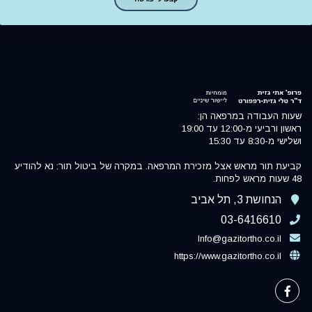
שעות העבודה במרפאה הן:
ראשון ורביעי מ-12:00 עד 19:00
ושלישי מ-8:30 עד 15:30
קביעת תור מראש אצל מזכירת המרפאה. במקרה של ביטול תור: נא להודיע
48 שעות מראש לפחות.
הנחושת 3, תל אביב
03-6416610
Info@gazitortho.co.il
https://www.gazitortho.co.il