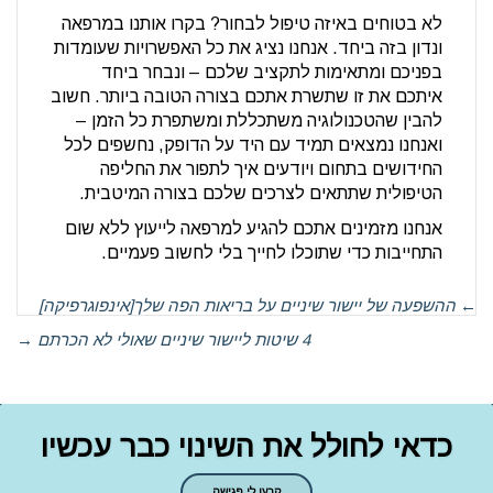
לא בטוחים באיזה טיפול לבחור? בקרו אותנו במרפאה
ונדון בזה ביחד. אנחנו נציג את כל האפשרויות שעומדות
בפניכם ומתאימות לתקציב שלכם – ונבחר ביחד
איתכם את זו שתשרת אתכם בצורה הטובה ביותר. חשוב
להבין שהטכנולוגיה משתכללת ומשתפרת כל הזמן –
ואנחנו נמצאים תמיד עם היד על הדופק, נחשפים לכל
החידושים בתחום ויודעים איך לתפור את החליפה
הטיפולית שתתאים לצרכים שלכם בצורה המיטבית.
אנחנו מזמינים אתכם להגיע למרפאה לייעוץ ללא שום
התחייבות כדי שתוכלו לחייך בלי לחשוב פעמיים.
←
ההשפעה של יישור שיניים על בריאות הפה שלך[אינפוגרפיקה]
4 שיטות ליישור שיניים שאולי לא הכרתם
→
כדאי לחולל את השינוי כבר עכשיו
קבעו לי פגישה