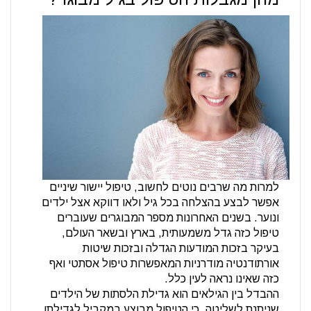
למרות מה שרבים נוטים לחשוב, טיפול יישור שיניים
אפשר לבצע בהצלחה בכל גיל ולאו דווקא אצל ילדים
ונוער. בשנים האחרונות מספר המבוגרים שעוברים
טיפול כזה גדל משמעותית, בארץ ובשאר העולם,
בעיקר בזכות המודעות הגדלה ובזכות שיטות
אורתודנטיה מודרניות המאפשרות טיפול אסתטי ואף
כזה שאינו נראה לעין כלל.
ההבדל בין הגילאים הוא גדילת הלסתות של הילדים
שניתנת לשליטה, כי הטיפול מבוצע במקביל לגדילתן