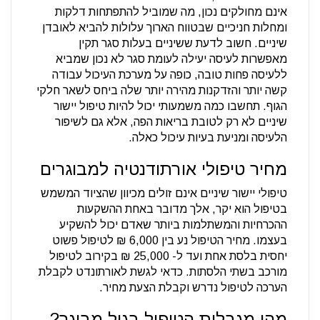
אינם מחולקים נכון, מה שמוביל להתפתחות דלקות
ומחלות חניכיים שבטווח הארוך עלולות להביא לאובדן
שיניים. חשוב לדעת ששיניים בעלות סגר תקין
מאפשרות לעיסה יעילה לעומת סגר לא נכון שמביא
ללעיסה פחות טובה, כופה על מערכת העיכול עבודה
קשה יותר והזדקנות מהירה יותר שלה ביחס לשאר חלקי
הגוף. תחשבו כמה משמעותי יכול להיות טיפול יישור
שיניים לא רק לטובת בריאות הפה, אלא גם לשיפור
הלעיסה ומניעת בעיות עיכול כאלה.
מחיר טיפולי אורתודנטיה למבוגרים
טיפולי יישור שיניים אינם זולים מכיוון שהציוד המשמש
בטיפול הוא יקר, אלך מדובר באחת ההשקעות
ההכרחיות והמשתלמות ביותר שאדם יכול להשקיע
בעצמו. מחיר הטיפול נע בין 6,000 ₪ לטיפול פשוט
יחסית בלסת אחת ועד ל- 25,000 ₪ בקירוב לטיפול
מורכב בשתי הלסתות. כדאי לגשת לאורתונדט לקבלת
הערכה לטיפול נדרש וקבלת הצעת מחיר.
מהן מגבלות הטיפול בגיל מבוגר?