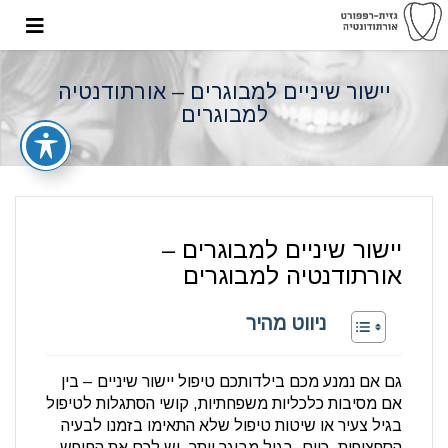
יישור שיניים למבוגרים – אורתודנטיה
למבוגרים
יישור שיניים למבוגרים –
אורתודנטיה למבוגרים
ניווט מהיר
גם אם נמנע מכם בילדותכם טיפול יישור שיניים – בין
אם מסיבות כלכליות משפחתיות, קושי הסתגלות לטיפול
בגיל צעיר או שיטות טיפול שלא התאימו בזמנו לבעיה
הספציפית, כיום, בגיל מבוגר יותר, יש לכם את החופש