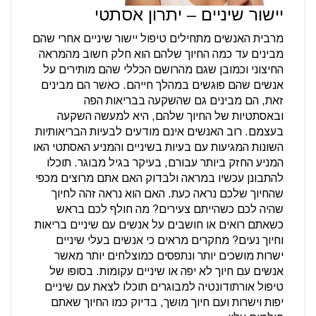
יישור שיניים – יתרון אסתטי
מרבית האנשים מתחילים טיפול יישור שיניים אחרי שהם
מבינים עד כמה החיוך שלהם הוא חלק חשוב מהמראה
החיצוני וכמובן שגם מהרושם הכללי שהם מותירים על
אנשים שהם פוגשים במהלך חייהם. כאשר הם מבינים
זאת, הם מבינים גם שהשקעה בבריאות הפה
ובאסתטיות של החיוך שלהם, היא למעשה השקעה
בעצמם. רוב האנשים אינם מודעים לבעיות הבריאותיות
השונות המגיעות עם בעיות בשיניים והמניע האסתטי האו
המניע החזק ביותר עבורם, בעיקר בגיל מבוגר. תוכלו
להתבונן עכשיו במראה ולבדוק האם אתם מרוצים מכפי
שהחיוך שלכם נראה כעת. האם הוא נראה זהה לחיוך
שהיה לכם כשהייתם צעירים? מה חולף לכם בראש
כשאתם רואים או חושבים על אנשים עם שיניים בריאות
וחיוך נעים? מחקרים מראים כי אנשים בעלי שיניים
ישרות מושכים יותר ונתפסים כמוצלחים יותר מאשר
אנשים עם חיוך לא יפה או שיניים עקומות. בסופו של
טיפול אורתודונטיה למבוגרים תוכלו לצאת עם שיניים
יפות וישרות ועם חיוך מושך, בדיוק כמו החיוך שאתם