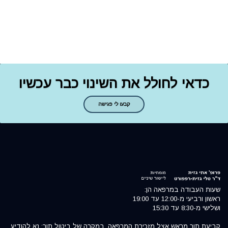
כדאי לחולל את השינוי כבר עכשיו
קבעו לי פגישה
שעות העבודה במרפאה הן:
ראשון ורביעי מ-12:00 עד 19:00
ושלישי מ-8:30 עד 15:30
קביעת תור מראש אצל מזכירת המרפאה. במקרה של ביטול תור: נא להודיע