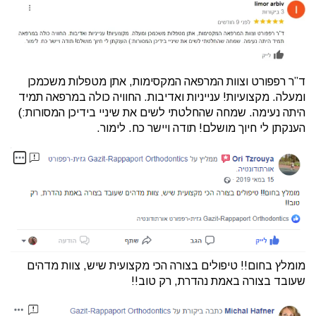
ד”ר רפפורט וצוות המרפאה המקסימות, אתן מטפלות משכמכן
ומעלה. מקצועיות! ענייניות ואדיבות. החוויה כולה במרפאה תמיד
היתה נעימה. שמחה שהחלטתי לשים את שיניי בידיכן המסורות:)
הענקתן לי חיוך מושלם! תודה ויישר כח. לימור.
מומלץ בחום!! טיפולים בצורה הכי מקצועית שיש, צוות מדהים
שעובד בצורה באמת נהדרת, רק טוב!!