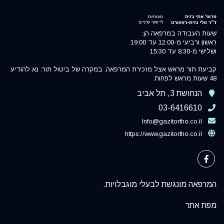
שעות העבודה במרפאה הן:
ראשון ורביעי מ-12:00 עד 19:00
ושלישי מ-8:30 עד 15:30
קביעת תור מראש אצל מזכירת המרפאה. במקרה של ביטול תור: נא להודיע
48 שעות מראש לפחות.
הנחושת 3, תל אביב
03-6416610
Info@gazitortho.co.il
https://www.gazitortho.co.il
המרפאה מונגשת לבעלי מוגבלויות.
מפת אתר