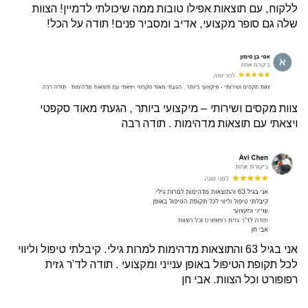
ללקוח, עם תוצאות אפילו טובות ממה שיכולתי לדמיין! הצוות
שלה גם סופר מקצועי, אדיב ומסביר פנים! תודה על הכל!
צוות מקסים ושירותי – מיקצועי ביותר , הגעתי מאוד סקפטי
ויצאתי עם תוצאות מדהימות . תודה רבה
אני בגיל 63 והתוצאות מדהימות למרות גילי. קיבלתי טיפול וליווי
לכל תקופת הטיפול באופן ענייני ומקצועי . תודה לד’ר גזית
רפופורט וכל הצוות. אבי חן