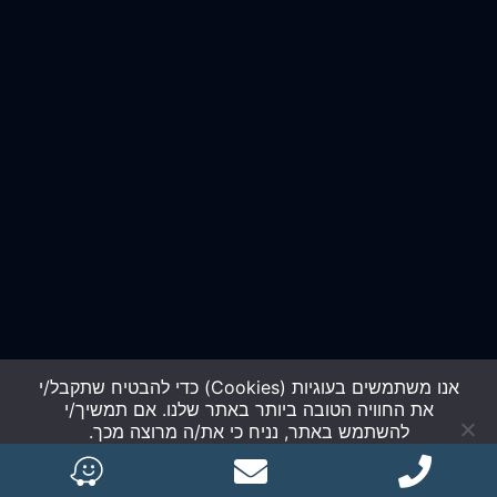
אנו משתמשים בעוגיות (Cookies) כדי להבטיח שתקבל/י
את החוויה הטובה ביותר באתר שלנו. אם תמשיך/י
להשתמש באתר, נניח כי את/ה מרוצה מכך.
כל הזכויות שמורות gazitortho.co.il
מסכים/ה
לא מסכים/ה
מדיניות פרטיות