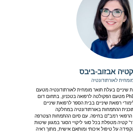
קטיה אבזוב-ביבס
ומחית לאורתודונטיה
ת שיניים בעלת תואר מומחית לאורתודונטיה מטעם
משרד הבריאות וכן בעלת תואר PhD מטעם הפקולטה לרפואה בטכניון, בתחום דום
מודי רפואת שיניים בבית הספר לרפואת שיניים
תוכנית ההתמחות באורתודונטיה במחלקה
ז הרפואי רמב"ם בחיפה. עם סיום ההתמחות הצטרפה
' קטיה מטפלת בכל סוגי ליקויי הסגר במגוון שיטות
ידה על טיפול איכותי ומותאם אישית, מתוך ראיה