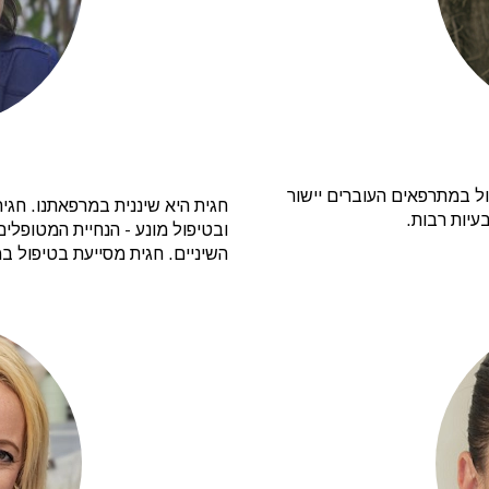
ול במתרפאים העוברים יישור
חגית היא שיננית במרפאתנו. חגי
עיות רבות.
ובטיפול מונע - הנחיית המטופלים 
השיניים. חגית מסייעת בטיפול במ