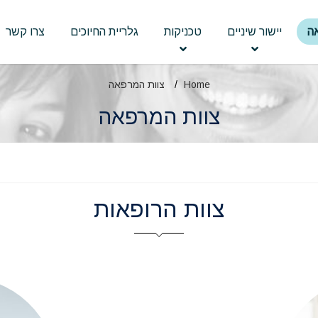
ה
יישור שיניים
טכניקות
גלריית החיוכים
צרו קשר
Home
צוות המרפאה
צוות המרפאה
צוות הרופאות