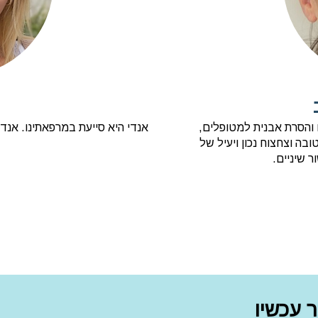
ים והסרת אבנית למטופלים,
אנדי היא סייעת במרפאתינו. אנדי
ובה וצחצוח נכון ויעיל של
ר שיניים.
 עכשיו