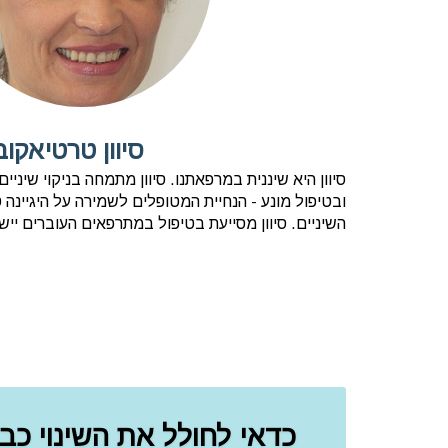
סיוון טרטיאקוב
סיוון היא שיננית במרפאתנו. סיוון מתמחה בניקוי שיני
ובטיפול מונע - הנחיית המטופלים לשמירה על היגיינה ט
השיניים. סיוון מסייעת בטיפול במתרפאים העוברים יישו
כדאי לחולל את השינוי כבר