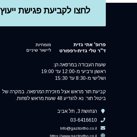
לחצו לקביעת פגישת ייעוץ
שעות העבודה במרפאה הן:
ראשון ורביעי מ-12:00 עד 19:00
ושלישי מ-8:30 עד 15:30
קביעת תור מראש אצל מזכירת המרפאה. במקרה של
ביטול תור: נא להודיע 48 שעות מראש לפחות.
הנחושת 3, תל אביב
03-6416610
Info@gazitortho.co.il
https://www.gazitortho.co.il