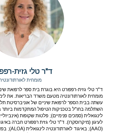
ד"ר טלי גזית-רפפ
מומחית לאורתודונטיה
ד"ר טלי גזית-רפפורט היא בוגרת בית ספר לרפואת שינ
מומחית לאורתודונטיה מטעם משרד הבריאות. את לימו
עשתה בבית הספר לרפואת שיניים של אוניברסיטת תל-
השתלמה בחו"ל בטכניקות הטיפול המתקדמות ביותר בא
לינגואלית (סמכים פנימיים); פלטות שקופות (אינביזליי
לעיגון (מיקרוסקרו). ד"ר טלי גזית רפפורט חברה באיג
(AAO); באיגו