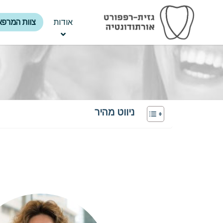
אודות
צוות המרפא
ניווט מהיר