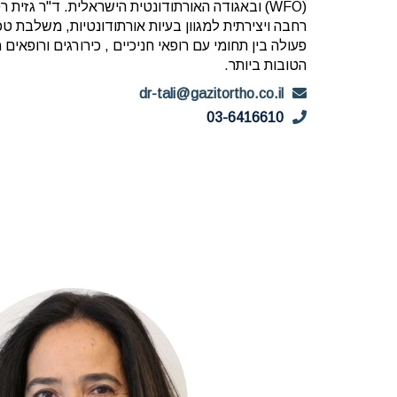
(WFO) ובאגודה האורתודונטית הישראלית. ד"ר גזית
רחבה ויצירתית למגוון בעיות אורתודונטיות, משלבת טכנ
פעולה בין תחומי עם רופאי חניכיים , כירורגים ורופא
הטובות ביותר.
dr-tali@gazitortho.co.il
03-6416610