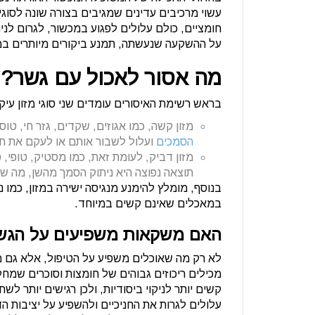
עשוי מרכיבים עדינים שמגיבים בצורה שונה לסוגי 
חומציים, כולם עלולים לפגוע במכשור, לגרום לנית
על ההשקעה שנעשתה, תמנע ביקורים מיותרים במר
מה אסור לאכול עם גשר?
בראש רשימת האיסורים עומדים שני סוגי מזון עיקר
מזון קשה, כמו אגוזים, שקדים, גזר חי, טוס
הסמכים
ועלול לשבור אותם או לעקם את ח
מזון דביק, לעומת זאת, כמו מסטיק, טופי, 
תוצאה נפוצה היא ניתוק הסמך מהשן, מה שמ
בנוסף, מומלץ להימנע מנגיסה ישירה במזון, כמו 
במאכלים שאינם קשים במיוחד.
האם משקאות משפיעים על הגש
לא רק מה שאוכלים משפיע על הטיפול, אלא גם מ
מכילים ריכוזים גבוהים של חומצות וסוכרים שמח
קשים יותר לניקוי ביסודיות, ולכן רגישים יותר ל
עלולים לגרות את החניכיים ולהשפיע על יציבות ה