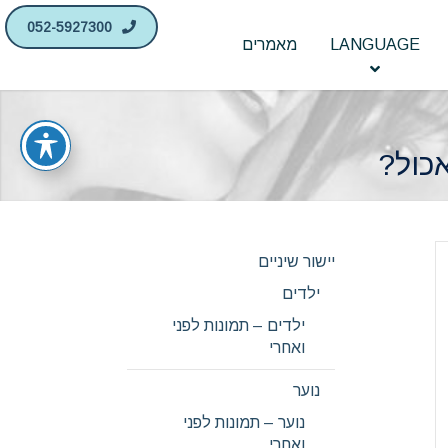
052-5927300
LANGUAGE
מאמרים
אכול?
יישור שיניים
ילדים
ילדים – תמונות לפני
ואחרי
נוער
נוער – תמונות לפני
ואחרי