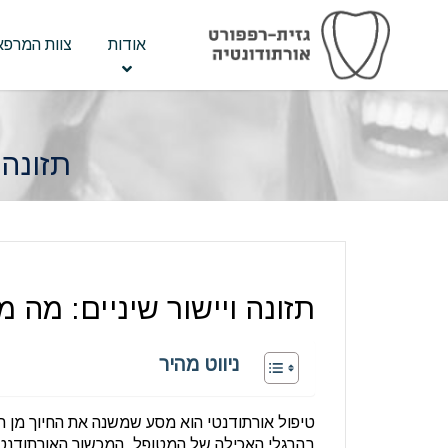
אודות
צוות המרפא
תזונה 
תזונה ויישור שיניים: מה 
ניווט מהיר
טיפול אורתודנטי הוא מסע שמשנה את החיוך מן הי
בהרגלי האכילה של המטופל. המכשור האורתודנטי