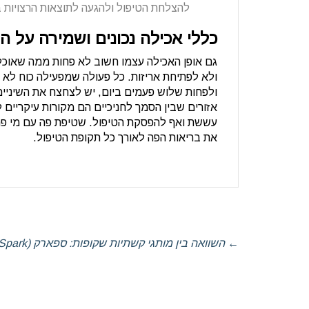
להצלחת הטיפול ולהגעה לתוצאות הרצויות ב
כללי אכילה נכונים ושמירה על היג
גם אופן האכילה עצמו חשוב לא פחות ממה שאוכל
ולא לפתיחת אריזות. כל פעולה שמפעילה כוח לא
ולפחות שלוש פעמים ביום, יש לצחצח את השיניי
אזורים שבין הסמך לחניכיים הם מקורות עיקריים 
עששת ואף להפסקת הטיפול. שטיפת פה עם מי פה 
את בריאות הפה לאורך כל תקופת הטיפול.
←
השוואה בין מותגי קשתיות שקופות: ספארק (Spark) מול אינויזליין (Invisalign)