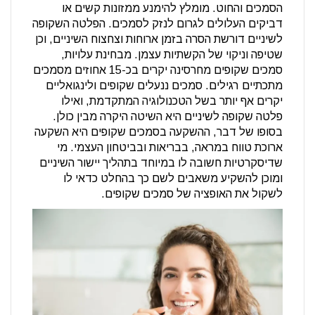
הסמכים והחוט. מומלץ להימנע ממזונות קשים או
דביקים העלולים לגרום לנזק לסמכים. הפלטה השקופה
לשיניים דורשת הסרה בזמן ארוחות וצחצוח השיניים, וכן
שטיפה וניקוי של הקשתיות עצמן. מבחינת עלויות,
סמכים שקופים מחרסינה יקרים בכ-15 אחוזים מסמכים
מתכתיים רגילים. סמכים ננעלים שקופים ולינגואליים
יקרים אף יותר בשל הטכנולוגיה המתקדמת, ואילו
פלטה שקופה לשיניים היא השיטה היקרה מבין כולן.
בסופו של דבר, ההשקעה בסמכים שקופים היא השקעה
ארוכת טווח במראה, בבריאות ובביטחון העצמי. מי
שדיסקרטיות חשובה לו במיוחד בתהליך יישור השיניים
ומוכן להשקיע משאבים לשם כך בהחלט כדאי לו
לשקול את האופציה של סמכים שקופים.