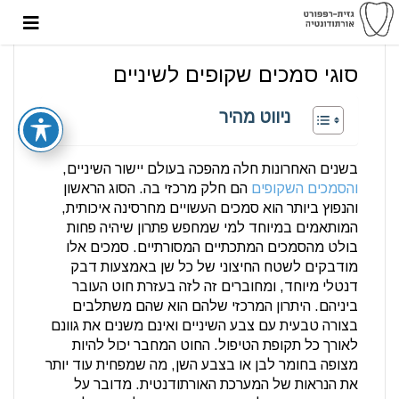
סוגי סמכים שקופים לשיניים
ניווט מהיר
בשנים האחרונות חלה מהפכה בעולם יישור השיניים,
והסמכים השקופים
הם חלק מרכזי בה. הסוג הראשון
והנפוץ ביותר הוא סמכים העשויים מחרסינה איכותית,
המותאמים במיוחד למי שמחפש פתרון שיהיה פחות
בולט מהסמכים המתכתיים המסורתיים. סמכים אלו
מודבקים לשטח החיצוני של כל שן באמצעות דבק
דנטלי מיוחד, ומחוברים זה לזה בעזרת חוט העובר
ביניהם. היתרון המרכזי שלהם הוא שהם משתלבים
בצורה טבעית עם צבע השיניים ואינם משנים את גוונם
לאורך כל תקופת הטיפול. החוט המחבר יכול להיות
מצופה בחומר לבן או בצבע השן, מה שמפחית עוד יותר
את הנראות של המערכת האורתודנטית. מדובר על