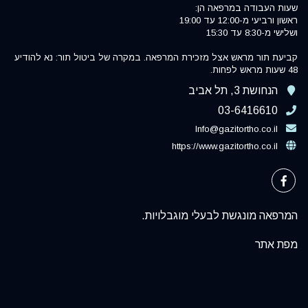
שעות העבודה במרפאה הן:
ראשון ורביעי מ-12:00 עד 19:00
ושלישי מ-8:30 עד 15:30
קביעת תור מראש אצל מזכירת המרפאה. במקרה של ביטול תור: נא להודיע
48 שעות מראש לפחות.
הנחושת 3, תל אביב
03-6416610
Info@gazitortho.co.il
https://www.gazitortho.co.il
המרפאה מונגשת לבעלי מוגבלויות.
מפת אתר