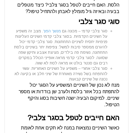
הלסת. האם חייבים לטפל בסגר צלבי? כיצד מטפלים
בבעיה ובאיזה גיל מומלץ לאבחן ולהתחיל טיפול?
סוגי סגר צלבי
סגר צלבי קדמי – מכונה גם
מנשך הפוך
. מצב זה משפיע
על השיניים הקדמיות. בסגר צלבי קדמי השיניים העליונות
פנימיות יחסית לשיניים התחתונות. סגר צלבי קדמי יכול
להיגרם ממספר סיבות למשל: צפיפות יתר בשיניים בלסת
התחתונה, נשימת פה בילדים, מציצת אצבע ותיקון שפה
שסועה. לסגר צלבי קדמי מראה אופייני הכולל במקרים
רבים גם סנטר בולט או מראה לסת לא שווה.
סגר צלבי אחורי – משפיע על השיניים האחוריות. עשוי
להתפתח בשל נשירה מאוחרת של שיני חלב או בקיעה לא
נכונה של שיניים קבועות.
מנח לא נכון של השיניים המשפיע על הסגר יכול
להתפתח בכל אזור בלסת ולערב שן בודדות או מספר
שיניים. למיקום הבעיה ישנה חשיבות בסוג והיקף
הטיפול.
האם חייבים לטפל בסגר צלבי?
כאשר השיניים נמצאות במנח לא תקים אחת לאומת