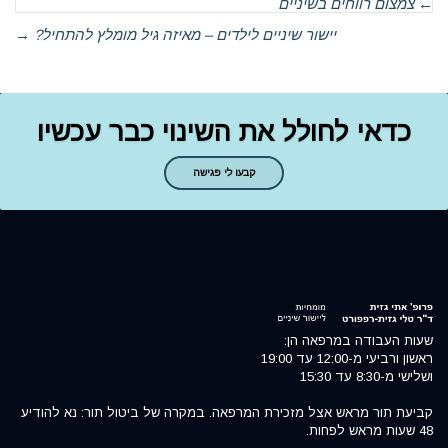
←
צמצום רווחים בשיניים
יישור שיניים לילדים – מאיזה גיל מומלץ להתחיל?
→
כדאי לחולל את השינוי כבר עכשיו
קבעו לי פגישה
שעות העבודה במרפאה הן:
ראשון ורביעי מ-12:00 עד 19:00
ושלישי מ-8:30 עד 15:30
קביעת תור מראש אצל מזכירת המרפאה. במקרה של ביטול תור: נא להודיע
48 שעות מראש לפחות.