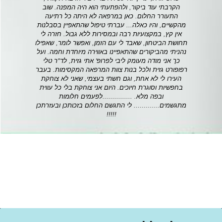
הקרבתי עוד ביקור, ולהפתעתי הוא היה המפנה. שוב
התעורר החלום. כאן במרפאה לא היתה כל רתיעה
מהקשיים, והיו כאלה... עברתי טיפול שהתאפיין בסבלנות
אין קץ, במקצועיות רבה ובמסירות ללא גבול. חזרה לי
תחושת הביטחון, שאבד לי עם הזמן, ואפשר לומר, שאפילו
נהניתי מהביקורים שהתאפיינו באווירה מיוחדת וחמה. ועל
כך אני מודה מעומק ליבי לפרופ' אתי גזית, לד"ר טלי
רפופורט גזית ולכל בנות צוות המרפאה המקסימות. בעבר
העירו לי לא אחת, וגם חשתי בעצמי, שאני לא צוחקת
בחפשיות וסוגרת חיוכים. היום אני צוחקת בלי כל עווית
ובפה מלא. ...............לפעמים חלומות
מתגשמים............. לי התגשם החלום בזכותכן ובעזרתכן
!!!!!