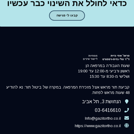
כדאי לחולל את השינוי כבר עכשיו
קבעו לי פגישה
שעות העבודה במרפאה הן:
ראשון ורביעי מ-12:00 עד 19:00
ושלישי מ-8:30 עד 15:30
קביעת תור מראש אצל מזכירת המרפאה. במקרה של ביטול תור: נא להודיע
48 שעות מראש לפחות.
הנחושת 3, תל אביב
03-6416610
Info@gazitortho.co.il
https://www.gazitortho.co.il