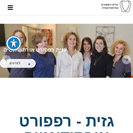
גזית רפפורט אורתודונטיה
לפרטים
גזית - רפפורט