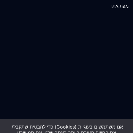
מפת אתר
אנו משתמשים בעוגיות (Cookies) כדי להבטיח שתקבל/י
את החוויה הטובה ביותר באתר שלנו. אם תמשיך/י