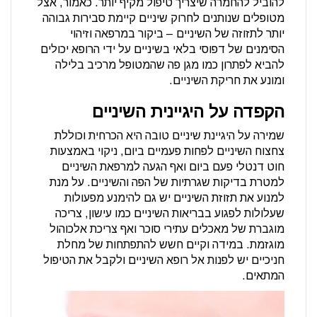
להוביל להחמרה שיצריך טיפול מקיף יותר. כאמור, אצל
מטופלים שנותנים לחרוק שיניים קיימת סבירות גבוהה
יותר לתזוזה של השיניים – ביקור במרפאה וזיהוי
הסימנים של דפוסי בלאי בשיניים על ידי הרופא יכולים
להביא לפתרון כמו מגן פה שהמטופל מרכיב בלילה
ומונע את חריקת השיניים.
הקפדה על היגיינית השיניים
שמירה על היגיינת שיניים טובה היא הכרחית וכוללת
צחצוח השיניים לפחות פעמיים ביום, ניקוי באמצעות
חוט דנטלי פעם ביום ואף הגעה למרפאת השיניים
למטרת בדיקות שגרתיות של הפה והשיניים. על מנת
למנוע את תזוזת השיניים יש גם להימנע מפעולות
שעלולות לפגוע בבריאות השיניים כמו עישון, צריכה
מוגברת של מאכלים עתירי סוכר ואף צריכת אלכוהול
מוגזמת. במידה וקיים חשש להתפתחות של מחלת
חניכיים יש לפנות אל רופא השיניים ולקבל את הטיפול
המתאים.