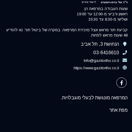
שעות העבודה במרפאה הן:
ראשון ורביעי מ-12:00 עד 19:00
ושלישי מ-8:30 עד 15:30
קביעת תור מראש אצל מזכירת המרפאה. במקרה של ביטול תור: נא להודיע
48 שעות מראש לפחות.
הנחושת 3, תל אביב
03-6416610
Info@gazitortho.co.il
https://www.gazitortho.co.il
המרפאה מונגשת לבעלי מוגבלויות.
מפת אתר