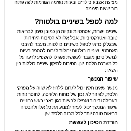
מציצת אצבע בילדים ובעיות נשימה הגורמות לפה פתוח
רוב שעות היממה.
למה לטפל בשיניים בולטות?
שיניים ישרות, אסתטיות ונקיות הן כמובן סימן לבריאות
טובה ואטרקטיביות. אבל אלו לא הסיבות היחידות
שבגללן כדאי לטפל בשיניים בולטות. מעבר להיבט
האסתטי, שיניים בולטות יכולות לגרום למספר בעיות
למשל סיכון מוגבר לעששת ואפילו להשפיע לרעה על
כל מערכת הלסת-שן. הסיבות לתיקון שיניים כוללות בין
השאר:
שיפור המנשך
מנשך שאינו תקין יכול לגרום ללחץ לא שווה על מפרקי
הלסת, לפיזור לא נכון של כוחות הלעיסה, לחוסר נוחות
באכילה ודיבור ואפילו לבעיות כגון כאבי ראש כרוניים.
שיפור המנשך יכול לעזור למנוע את כל אלו ולהבטיח
בריאות טובה יותר לכל מבנה הלסת-שן.
הורדת הסיכון לעששת