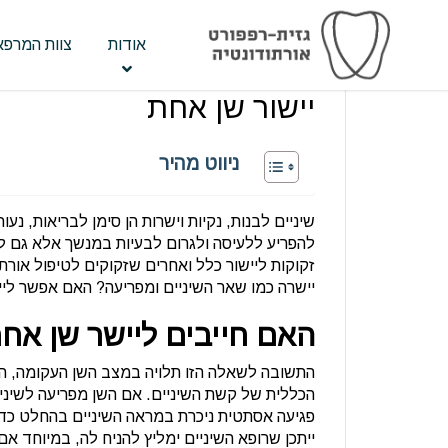
אודות
צוות המרפא
יישור שן אחת
ניווט מהיר
שיניים לבנות, נקיות וישרות הן סימן לבריאות, נע
להפריע ללעיסה ולגרום לבעיות במנשך אלא גם 
זקוקות ליישור כלל ואחרים שזקוקים לטיפול אור
יישרה כמו שאר השיניים ומפריעה? האם אפשר לי
האם חייבים ליישר שן אח
התשובה לשאלה הזו תלויה במצב השן העקומה, ה
הכללית של קשת השיניים. אם השן מפריעה לשיניי
פגיעה אסתטית ניכרת במראה השיניים בהחלט כדא
ייתכן שרופא השיניים ימליץ להניח לה, במיוחד אם