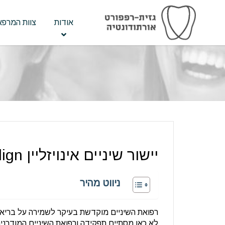
אודות
צוות המרפא
יישור שיניים אינויזליין Invisalign
ניווט מהיר
רפואת השיניים מוקדשת בעיקר לשמירה על בריאות ה
לא כאן מסתיים תפקידה ורפואת השיניים המודרני