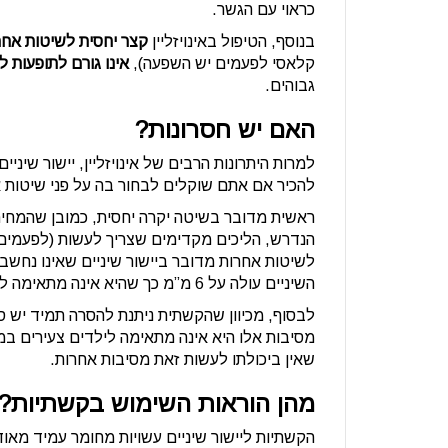
כראוי עם הגשר.
בנוסף, הטיפול באינויזליין
קצר יחסית לשיטות אחר
קלאסי לפעמים יש השפעה),
אינו גורם לתופעות לו
גבוהים.
האם יש חסרונות?
למרות היתרונות הרבים של אינויזליין, יישור שינ
להכיר אם אתם שוקלים לבחור בה על פני שיטות 
ראשית מדובר בשיטה יקרה יחסית, כמובן שהמחיר ה
הנדרש, הליכים מקדימים שצריך לעשות (לפעמים יש
לשיטות אחרות מדובר ביישור שיניים שאינו נחשב ל
השיניים עולה על 6 מ”מ כך שהיא אינה מתאימה לתיקון כל בעיה אורתודנטית.
לבסוף, מכיוון שהקשתית ניתנת להסרה תמיד יש סי
מסיבות אלו היא אינה מתאימה לילדים צעירים ב
שאין ביכולתו לעשות זאת מסיבות אחרות.
מהן הוראות השימוש בקשתיות?
הקשתיות ליישור שיניים עשויות מחומר עמיד מאוד