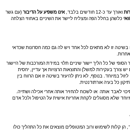
ות
ואורך עד כ-12 חודשים בלבד,
אינו משפיע על הדיבור
(עם גשר
ואי
כלשהן בחלל הפה ומצליח ליישר את השיניים באחוזי הצלחה
יים בשיטה זו לא מתאים לכל אחד ויש לה גם כמה חסרונות שכדאי
אחרות.
סופי של כל הליך יישור שיניים תלוי במידת המורכבות של היישור
 צורך בעקירות למשל) והתוצאות הרצויות אך עדיין, יחסית
זול במיוחד. בנוסף, לא ניתן להיעזר בשיטה זו אם הרווח בין
כוי לאבד אותה או לשכוח להחזיר אותה אחרי אכילה ושתייה.
מיוחד שלא מסוגלים לקחת אחריות אישית על הטיפול ולכל אדם
, הן קלות לשימוש ורוב המטופלים מוצאים את כל התהליך כולו