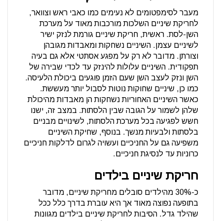
מעבר לסימפטומים לא נעימים כמו כאבי ראש וצוואר,
לחריקת שיניים השלכות מורכבות מאוד על מערכת
השן-לסת. ראשית, חריקת שיניים גורמת לנזק ישיר
לשיניים עצמן. השיניים נשחקות ומאבדות מגובהן
וצורתן. מדובר לא רק על מפגע אסתטי אלא גם בעיה
תפקודית. השיניים עלולות להינזק עד לכדי שבירה של
השן ונזק לעצב השן שעם הזמן פוגעים ביכולת הלעיסה.
כמו כן, שיניים שחוקות נוטות לסבול יותר מעששת.
כאשר השיניים האחוריות נשחקות הן מאבדות מהיכולת
שלהן לשמור על הגובה שבין הלסתות. במצב זה, ישנו
חשש לפגיעה בכל מערכת הלסתות, לשינויים מבניים
בלסתות ולבעיות מנשך. בנוסף, שחיקת השיניים
משפיעה גם על החניכיים ועשויה לגרום לדלקות חניכיים
כרוניות עד לנסיגת חניכיים.
חריקת שיניים בילדים
כ-30% מהילדים סובלים מחריקת שיניים, מדובר
בתופעה נפוצה מאוד אך היא עוברת בדרך כלל ככל
שהילד גדל. הסיבות לחריקת שיניים בילדים מגוונות