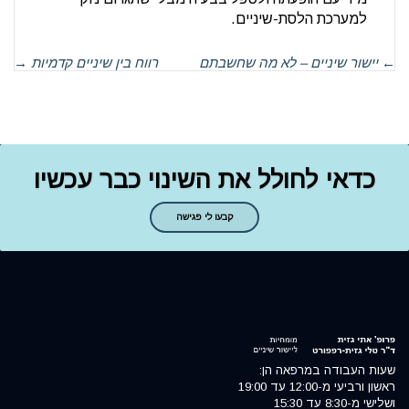
למערכת הלסת-שיניים.
←
יישור שיניים – לא מה שחשבתם
רווח בין שיניים קדמיות
→
כדאי לחולל את השינוי כבר עכשיו
קבעו לי פגישה
שעות העבודה במרפאה הן:
ראשון ורביעי מ-12:00 עד 19:00
ושלישי מ-8:30 עד 15:30