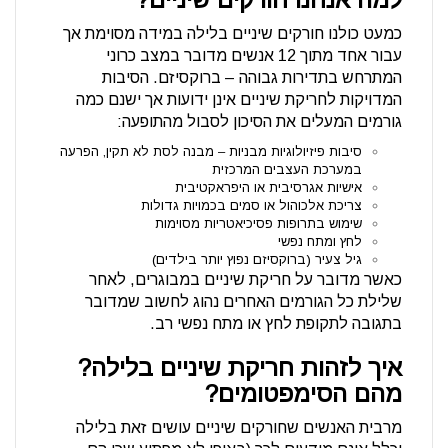
כמעט כולנו חורקים שיניים בלילה במידה מסוימת אך
עבור אחד מתוך 12 אנשים מדובר במצב כרוני
המתרחש בתדירות גבוהה – ברוקסיזם. הסיבות
המדויקות לחריקת שיניים אינן ידועות אך ישנם כמה
גורמים המעלים את הסיכון לסבול מהתופעה:
סיבות פיזיולוגיות מבניות – מבנה לסת לא תקין, הפרעה
במערכת העצבים המרכזית
אישיות אגרסיבית או היפראקטיבית
צריכת אלכוהול או סמים בכמויות גדולות
שימוש בתרופות פסיכיאטריות מסוימות
לחץ ומתח נפשי
גיל צעיר (ברוקסיזם נפוץ יותר בילדים)
כאשר מדובר על חריקת שיניים במבוגרים, לאחר
שלילת כל הגורמים האחרים נהוג לחשוב שמדובר
בתגובה לתקופת לחץ או מתח נפשי רב.
איך לזהות חריקת שיניים בלילה?
מהם הסימפטומים?
מרבית האנשים שחורקים שיניים עושים זאת בלילה