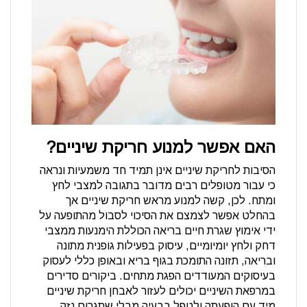
האם אפשר למנוע חריקת שיניים?
הסיבות לחריקת שיניים אינן תמיד חד משמעיות ונראה
כי עבור מטופלים רבים מדובר בתגובה למצבי לחץ
ומתח. לכן, קשה למנוע מראש חריקת שיניים אך
בהחלט אפשר לצמצם את הסיכוי לסבול מהתופעה על
ידי אימוץ שגרת חיים בריאה הכוללת הימנעות ממצבי
דחק ולחץ יומיומיים, עיסוק בפעילות גופנית מתונה
ובריאה, תזונה התומכת בגוף בריא ובאופן כללי לעסוק
בעיסוקים המעודדים הפגת מתחים. ביקורים סדירים
במרפאת השיניים יכולים לעזור לאבחן חריקת שיניים
מיד עם הופעתה ולטפל בבעיה מבלי שתגרום נזק