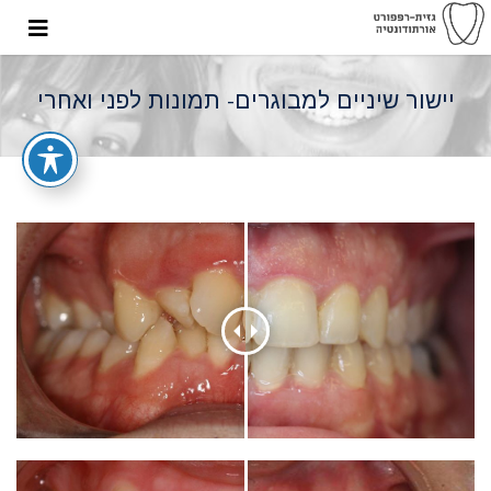
יישור שיניים למבוגרים- תמונות לפני ואחרי