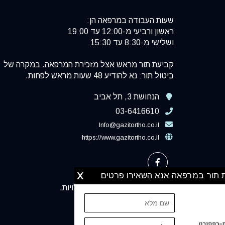
שעות העבודה במרפאה הן:
ראשון ורביעי מ-12:00 עד 19:00
ושלישי מ-8:30 עד 15:30
קביעת תור מראש אצל מזכירת המרפאה. במקרה של
ביטול תור: נא להודיע 48 שעות מראש לפחות.
הנחושת 3, תל אביב
03-6416610
Info@gazitortho.co.il
https://www.gazitortho.co.il
לקביעת תור במרפאה אנא השאירו פרטים
X
המרפאה מונגשת לבעלי מוגבלויות.
מפת אתר