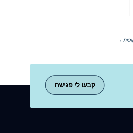
ופות
→
קבעו לי פגישה