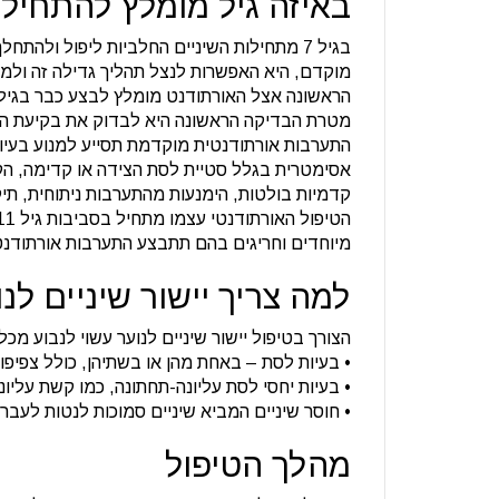
באיזה גיל מומלץ להתחיל 
בגיל 7 מתחילות השיניים החלביות ליפול ולהת
מוקדם, היא האפשרות לנצל תהליך גדילה זה ולמנו
הראשונה אצל האורתודנט מומלץ לבצע כבר בגיל 7-8
מטרת הבדיקה הראשונה היא לבדוק את בקיעת הש
התערבות אורתודנטית מוקדמת תסייע למנוע בעיות
אסימטרית בגלל סטיית לסת הצידה או קדימה, הקטנ
קדמיות בולטות, הימנעות מהתערבות ניתוחית, תיק
מיוחדים וחריגים בהם תתבצע התערבות אורתודנט
למה צריך יישור שיניים לנ
הצורך בטיפול יישור שיניים לנוער עשוי לנבוע מכל 
• בעיות לסת – באחת מהן או בשתיהן, כולל צפיפות 
• בעיות יחסי לסת עליונה-תחתונה, כמו קשת עליו
• חוסר שיניים המביא שיניים סמוכות לנטות לעבר 
מהלך הטיפול